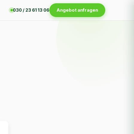
030 / 23 61 13 06
Angebot anfragen