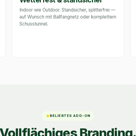
Indoor wie Outdoor. Standsicher, splitterfrei —
auf Wunsch mit Ballfangnetz oder komplettem
Schusstunnel.
★
BELIEBTES ADD-ON
Vollflächiges Branding