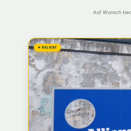
Auf Wunsch bedru
★ BELIEBT