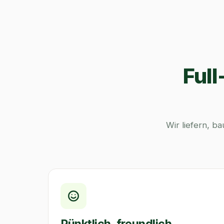
Full
Wir liefern, b
Pünktlich, freundlich,