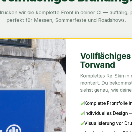
cken wir die komplette Front in deiner CI — auffällig, 
perfekt für Messen, Sommerfeste und Roadshows.
Vollflächiges
Torwand
Komplettes Re-Skin in d
montiert. Du bekommst 
siehst genau, wie deine
Komplette Frontfolie i
Individuelles Design 
Visualisierung vor Dr