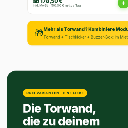
ab 178,50 €
+
inkl. MwSt. · 150,00 € netto / Tag
Mehr als Torwand? Kombiniere Modu
🎁
Torwand + Tischkicker + Buzzer-Box: im Mietp
DREI VARIANTEN · EINE LIEBE
Die Torwand,
die zu deinem