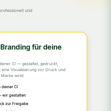
professionell und
 Branding für deine
einer CI — gestaltet, gedruckt,
eine Visualisierung vor Druck und
 Marke wirkt.
n deiner CI
— wir gestalten
uck zur Freigabe