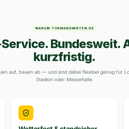
WARUM TORWANDMIETEN.DE
-Service. Bundesweit.
kurzfristig.
auen auf, bauen ab — und sind dabei flexibel genug für L
Stadion oder Messehalle.
Wetterfest & standsicher