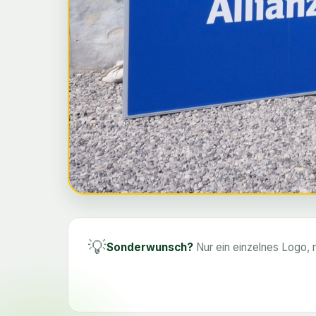
💡
Sonderwunsch?
Nur ein einzelnes Logo, m